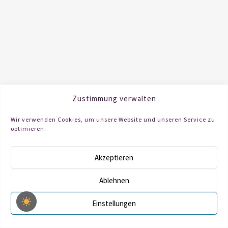
Zustimmung verwalten
Wir verwenden Cookies, um unsere Website und unseren Service zu
optimieren.
Copyright © 2026 · Lara Rehse
Akzeptieren
Kontakt
Lara Rehse
Impressum
Datenschutz
Ablehnen
Einstellungen